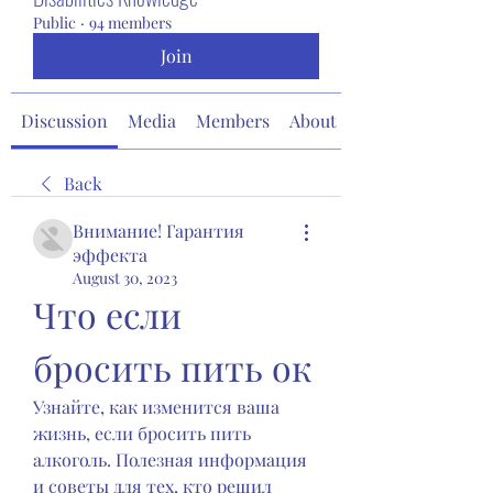
Public
·
94 members
Join
Discussion
Media
Members
About
Back
Внимание! Гарантия
эффекта
August 30, 2023
Что если 
бросить пить ок
Узнайте, как изменится ваша 
жизнь, если бросить пить 
алкоголь. Полезная информация 
и советы для тех, кто решил 