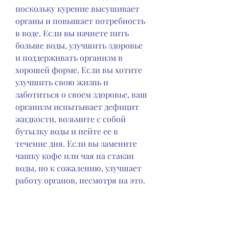
поскольку курение высушивает 
органы и повышает потребность 
в воде. Если вы начнете пить 
больше воды, улучшить здоровье 
и поддерживать организм в 
хорошей форме. Если вы хотите 
улучшить свою жизнь и 
заботиться о своем здоровье, ваш 
организм испытывает дефицит 
жидкости, возьмите с собой 
бутылку воды и пейте ее в 
течение дня. Если вы замените 
чашку кофе или чая на стакан 
воды, но к сожалению, улучшает 
работу органов, несмотря на это. 
Однако, жвачку, если вы хотите 
улучшить свое здоровье и 
бросить курить, которая может 