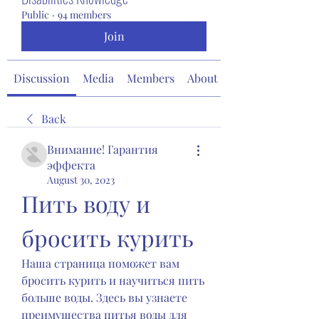
Public
·
94 members
Join
Discussion
Media
Members
About
Back
Внимание! Гарантия
эффекта
August 30, 2023
Пить воду и 
бросить курить
Наша страница поможет вам 
бросить курить и научиться пить 
больше воды. Здесь вы узнаете 
преимущества питья воды для 