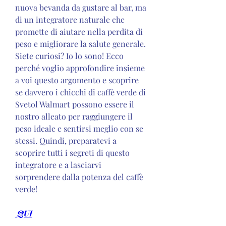
nuova bevanda da gustare al bar, ma 
di un integratore naturale che 
promette di aiutare nella perdita di 
peso e migliorare la salute generale. 
Siete curiosi? Io lo sono! Ecco 
perché voglio approfondire insieme 
a voi questo argomento e scoprire 
se davvero i chicchi di caffè verde di 
Svetol Walmart possono essere il 
nostro alleato per raggiungere il 
peso ideale e sentirsi meglio con se 
stessi. Quindi, preparatevi a 
scoprire tutti i segreti di questo 
integratore e a lasciarvi 
sorprendere dalla potenza del caffè 
verde!
 QUI