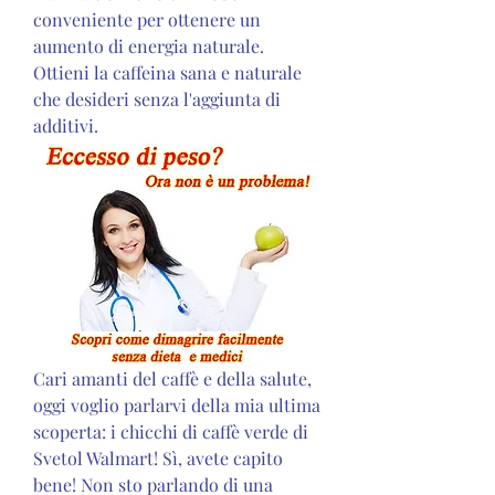
conveniente per ottenere un 
aumento di energia naturale. 
Ottieni la caffeina sana e naturale 
che desideri senza l'aggiunta di 
additivi.
Cari amanti del caffè e della salute, 
oggi voglio parlarvi della mia ultima 
scoperta: i chicchi di caffè verde di 
Svetol Walmart! Sì, avete capito 
bene! Non sto parlando di una 