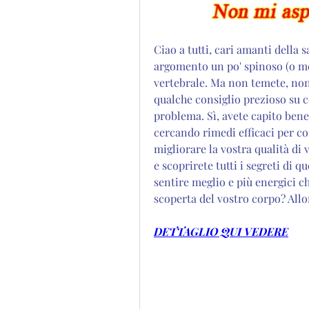
Ciao a tutti, cari amanti della s
argomento un po' spinoso (o meg
vertebrale. Ma non temete, non 
qualche consiglio prezioso su c
problema. Sì, avete capito bene:
cercando rimedi efficaci per co
migliorare la vostra qualità di v
e scoprirete tutti i segreti di
sentire meglio e più energici ch
scoperta del vostro corpo? Allo
DETTAGLIO QUI VEDERE