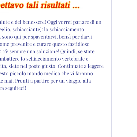
alute e del benessere! Oggi vorrei parlare di un 
lio, schiacciante): lo schiacciamento 
sono qui per spaventarvi, bensì per darvi 
ome prevenire e curare questo fastidioso 
 c'è sempre una soluzione! Quindi, se state 
mbattere lo schiacciamento vertebrale e 
ita, siete nel posto giusto! Continuate a leggere 
 questo piccolo mondo medico che vi faranno 
e mai. Pronti a partire per un viaggio alla 
ra seguiteci!