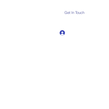
Get In Touch
Log In