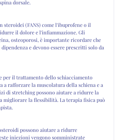
 spina dorsale.
 steroidei (FANS) come l'ibuprofene o il 
durre il dolore e l'infiammazione. Gli 
eina, osteoporosi, è importante ricordare che 
dipendenza e devono essere prescritti solo da 
le per il trattamento dello schiacciamento 
ra a rafforzare la muscolatura della schiena e a 
izi di stretching possono aiutare a ridurre la 
 migliorare la flessibilità. La terapia fisica può 
apista.
osteroidi possono aiutare a ridurre 
ueste iniezioni vengono somministrate 